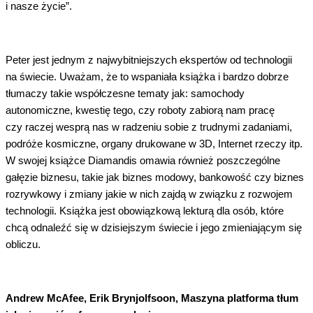
i nasze życie”.
Peter jest jednym z najwybitniejszych ekspertów od technologii
na świecie. Uważam, że to wspaniała książka i bardzo dobrze
tłumaczy takie współczesne tematy jak: samochody
autonomiczne, kwestię tego, czy roboty zabiorą nam pracę
czy raczej wesprą nas w radzeniu sobie z trudnymi zadaniami,
podróże kosmiczne, organy drukowane w 3D, Internet rzeczy itp.
W swojej książce Diamandis omawia również poszczególne
gałęzie biznesu, takie jak biznes modowy, bankowość czy biznes
rozrywkowy i zmiany jakie w nich zajdą w związku z rozwojem
technologii. Książka jest obowiązkową lekturą dla osób, które
chcą odnaleźć się w dzisiejszym świecie i jego zmieniającym się
obliczu.
Andrew McAfee, Erik Brynjolfsoon, Maszyna platforma tłum