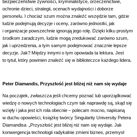
bezpieczeństwie żywności, kryminalistyce, orzeczenictwie,
ochronie dzieci, strategii, ocenach wydajności i doborze
personelu. I chociaż szum można znaleźć wszędzie tam, gdzie
ludzie podejmują decyzje i oceny, zarówno jednostki, jak
i organizacje powszechnie ignorują jego rolę. Dzięki kilku prostym
środkom zaradczym, ludzie mogą zredukować zarówno szum,
jak i uprzedzenia, a tym samym podejmować znacznie lepsze
decyzje. Jak? Między innymi o tym opowiada ta lektura. Jest
to tytuł, który powinien znaleźć się w biblioteczce każdego lidera.
Peter Diamandis, Przyszłość jest bliżej niż nam się wydaje
Na początek, zwłaszcza jeśli chcemy poznać lub uporządkować
wiedzę o nowych technologiach czym tak naprawdę są, skąd się
wzięły i jaka jest ich rola obecnie – polecam mocno, napisaną
w duchu opowieści, książkę twórcy Singularity University Petera
Diamandisa „Przyszłość jest bliżej niż nam się wydaje. Jak
konwergencja technologii radykalnie zmieni biznes, przemysł