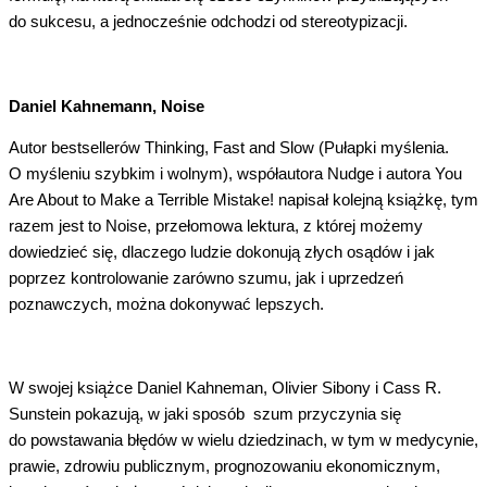
do sukcesu, a jednocześnie odchodzi od stereotypizacji.
Daniel Kahnemann, Noise
Autor bestsellerów Thinking, Fast and Slow (Pułapki myślenia.
O myśleniu szybkim i wolnym), współautora Nudge i autora You
Are About to Make a Terrible Mistake! napisał kolejną książkę, tym
razem jest to Noise, przełomowa lektura, z której możemy
dowiedzieć się, dlaczego ludzie dokonują złych osądów i jak
poprzez kontrolowanie zarówno szumu, jak i uprzedzeń
poznawczych, można dokonywać lepszych.
W swojej książce Daniel Kahneman, Olivier Sibony i Cass R.
Sunstein pokazują, w jaki sposób szum przyczynia się
do powstawania błędów w wielu dziedzinach, w tym w medycynie,
prawie, zdrowiu publicznym, prognozowaniu ekonomicznym,