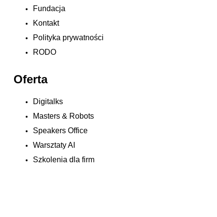
Fundacja
Kontakt
Polityka prywatności
RODO
Oferta
Digitalks
Masters & Robots
Speakers Office
Warsztaty AI
Szkolenia dla firm
Let's complete your application: