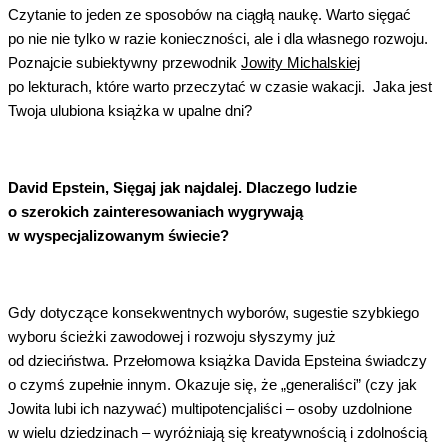
Czytanie to jeden ze sposobów na ciągłą naukę. Warto sięgać
po nie
nie
tylko w razie konieczności, ale i dla własnego rozwoju.
Poznajcie subiektywny przewodnik
Jowity Michalskiej
po lekturach, które warto przeczytać w czasie wakacji.
Jaka jest
Twoja ulubiona książka w upalne dni?
David Epstein, Sięgaj jak najdalej. Dlaczego ludzie
o szerokich zainteresowaniach wygrywają
w wyspecjalizowanym świecie?
Gdy dotyczące konsekwentnych wyborów, sugestie szybkiego
wyboru ścieżki zawodowej i rozwoju słyszymy już
od dzieciństwa. Przełomowa książka Davida Epsteina świadczy
o czymś zupełnie innym. Okazuje się, że „generaliści” (czy jak
Jowita lubi ich nazywać) multipotencjaliści – osoby uzdolnione
w wielu dziedzinach – wyróżniają się kreatywnością i zdolnością