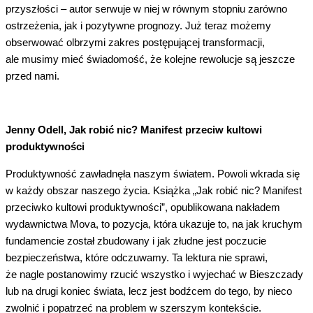
przyszłości – autor serwuje w niej w równym stopniu zarówno
ostrzeżenia, jak i pozytywne prognozy. Już teraz możemy
obserwować olbrzymi zakres postępującej transformacji,
ale musimy mieć świadomość, że kolejne rewolucje są jeszcze
przed nami.
Jenny Odell, Jak robić nic? Manifest przeciw kultowi
produktywności
Produktywność zawładnęła naszym światem. Powoli wkrada się
w każdy obszar naszego życia. Książka „Jak robić nic? Manifest
przeciwko kultowi produktywności”, opublikowana nakładem
wydawnictwa Mova, to pozycja, która ukazuje to, na jak kruchym
fundamencie został zbudowany i jak złudne jest poczucie
bezpieczeństwa, które odczuwamy. Ta lektura nie sprawi,
że nagle postanowimy rzucić wszystko i wyjechać w Bieszczady
lub na drugi koniec świata, lecz jest bodźcem do tego, by nieco
zwolnić i popatrzeć na problem w szerszym kontekście.