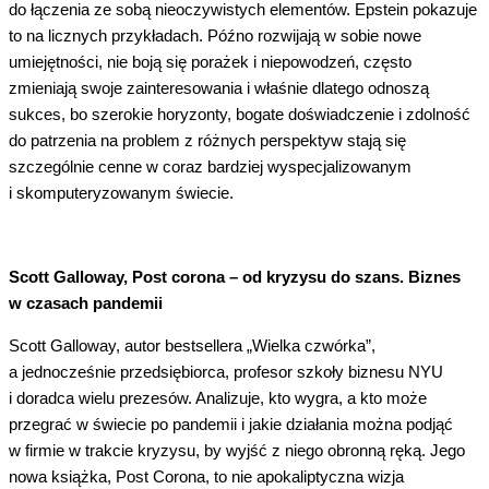
do łączenia ze sobą nieoczywistych elementów. Epstein pokazuje
to na licznych przykładach. Późno rozwijają w sobie nowe
umiejętności, nie boją się porażek i niepowodzeń, często
zmieniają swoje zainteresowania i właśnie dlatego odnoszą
sukces, bo szerokie horyzonty, bogate doświadczenie i zdolność
do patrzenia na problem z różnych perspektyw stają się
szczególnie cenne w coraz bardziej wyspecjalizowanym
i skomputeryzowanym świecie.
Scott Galloway, Post corona – od kryzysu do szans. Biznes
w czasach pandemii
Scott Galloway, autor bestsellera „Wielka czwórka”,
a jednocześnie przedsiębiorca, profesor szkoły biznesu NYU
i doradca wielu prezesów. Analizuje, kto wygra, a kto może
przegrać w świecie po pandemii i jakie działania można podjąć
w firmie w trakcie kryzysu, by wyjść z niego obronną ręką. Jego
nowa książka, Post Corona, to nie apokaliptyczna wizja