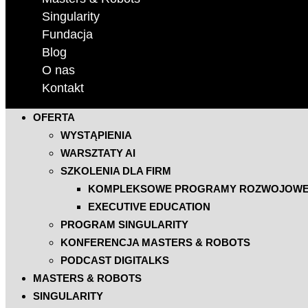
Singularity
Fundacja
Blog
O nas
Kontakt
OFERTA
WYSTĄPIENIA
WARSZTATY AI
SZKOLENIA DLA FIRM
KOMPLEKSOWE PROGRAMY ROZWOJOW
EXECUTIVE EDUCATION
PROGRAM SINGULARITY
KONFERENCJA MASTERS & ROBOTS
PODCAST DIGITALKS
MASTERS & ROBOTS
SINGULARITY