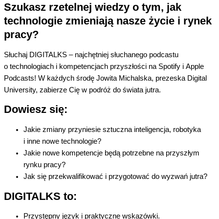
Szukasz rzetelnej wiedzy o tym, jak
technologie zmieniają nasze życie i rynek
pracy?
Słuchaj DIGITALKS – najchętniej słuchanego
podcastu
o technologiach i kompetencjach przyszłości na
Spotify
i Apple
Podcasts
!
W każdych środę Jowita Michalska, prezeska Digital
University, zabierze Cię w podróż do świata jutra.
Dowiesz się:
Jakie zmiany przyniesie sztuczna inteligencja, robotyka
i inne nowe technologie?
Jakie nowe kompetencje będą potrzebne na przyszłym
rynku pracy?
Jak się przekwalifikować i przygotować do wyzwań jutra?
DIGITALKS to:
Przystępny język i praktyczne wskazówki.