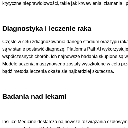
krytyczne nieprawidłowości, takie jak krwawienia, złamania i 
Diagnostyka i leczenie raka
Często w celu zdiagnozowania danego stadium oraz typu raka
są w stanie postawić diagnozę. Platforma PathAI wykorzystuje
współczesnych chorób. Ich najnowsze badania skupione są wo
Modele uczenia maszynowego zostały wyszkolone w celu przewid
bądź metoda leczenia okaże się najbardziej skuteczna.
Badania nad lekami
Insilico Medicine dostarcza najnowsze rozwiązania czołowy