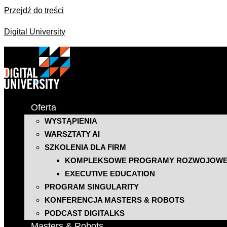
Przejdź do treści
Digital University
Oferta
WYSTĄPIENIA
WARSZTATY AI
SZKOLENIA DLA FIRM
KOMPLEKSOWE PROGRAMY ROZWOJOW
EXECUTIVE EDUCATION
PROGRAM SINGULARITY
KONFERENCJA MASTERS & ROBOTS
PODCAST DIGITALKS
Masters & Robots