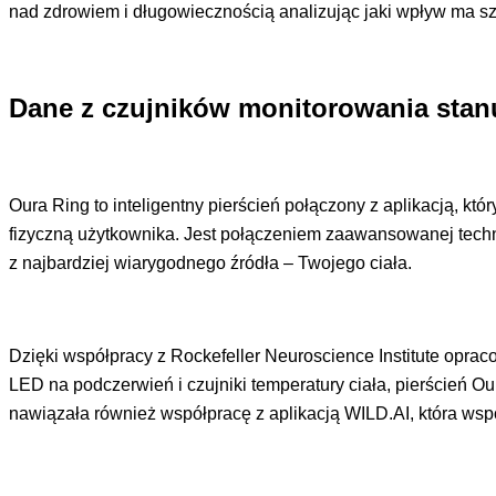
nad zdrowiem i długowiecznością analizując jaki wpływ ma sz
Dane z czujników monitorowania stan
Oura Ring to inteligentny pierścień połączony z aplikacją, kt
fizyczną użytkownika. Jest połączeniem zaawansowanej techno
z najbardziej wiarygodnego źródła – Twojego ciała.
Dzięki współpracy z Rockefeller Neuroscience Institute oprac
LED na podczerwień i czujniki temperatury ciała, pierścień O
nawiązała również współpracę z aplikacją WILD.AI, która ws