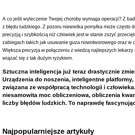
A co jeśli wyleczenie Twojej choroby wymaga operacji? Z b
z błędu ludzkiego. Z pozoru niewielka pomyłka może często d
precyzją i szybkością niż człowiek jest w stanie zszyć przec
zabiegach takich jak usuwanie guza nowotworowego oraz w chi
Większa precyzja w połączeniu z wiedzą najlepszych lekarzy
wiązać się z tak dużym ryzykiem.
Sztuczna inteligencja już teraz drastycznie zm
Urządzenia do noszenia, inteligentne platformy
związana ze współpracą technologii i człowiek
niesamowita moc obliczeniowa, obliczenia kwant
liczby błędów ludzkich. To naprawdę fascynując
Najpopularniejsze artykuły