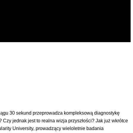
w ciągu 30 sekund przeprowadza kompleksową diagnostykę
? Czy jednak jest to realna wizja przyszłości? Jak już wkrótce
gularity University, prowadzący wieloletnie badania