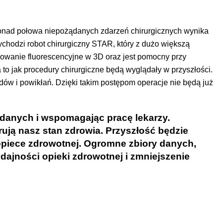
ponad połowa niepożądanych zdarzeń chirurgicznych wynika
chodzi robot chirurgiczny STAR, który z dużo większą
azowanie fluorescencyjne w 3D oraz jest pomocny przy
to jak procedury chirurgiczne będą wyglądały w przyszłości.
ów i powikłań. Dzięki takim postępom operacje nie będą już
i danych i wspomagając pracę lekarzy.
rują nasz stan zdrowia. Przyszłość będzie
 opiece zdrowotnej. Ogromne zbiory danych,
dajności opieki zdrowotnej i zmniejszenie