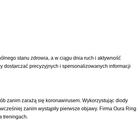
ogólnego stanu zdrowia, a w ciągu dnia ruch i aktywność
y dostarczać precyzyjnych i spersonalizowanych informacji
 osób zanim zarażą się koronawirusem. Wykorzystując diody
i wcześniej zanim wystąpiły pierwsze objawy. Firma Oura Ring
a treningach.