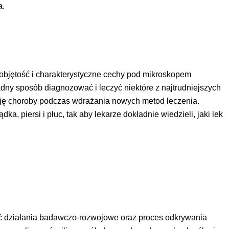
a.
 objętość i charakterystyczne cechy pod mikroskopem
dny sposób diagnozować i leczyć niektóre z najtrudniejszych
cję choroby podczas wdrażania nowych metod leczenia.
piersi i płuc, tak aby lekarze dokładnie wiedzieli, jaki lek
ać działania badawczo-rozwojowe oraz proces odkrywania