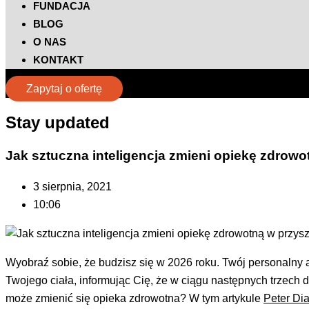
FUNDACJA
BLOG
O NAS
KONTAKT
Zapytaj o ofertę
Stay updated​
Jak sztuczna inteligencja zmieni opiekę zdrowo
3 sierpnia, 2021
10:06
Wyobraź sobie, że budzisz się w 2026 roku. Twój personalny 
Twojego ciała, informując Cię, że w ciągu następnych trzech dn
może zmienić się opieka zdrowotna? W tym artykule
Peter Di