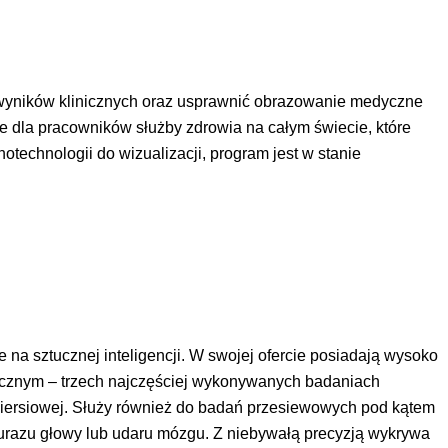
zę wyników klinicznych oraz usprawnić obrazowanie medyczne
e dla pracowników służby zdrowia na całym świecie, które
technologii do wizualizacji, program jest w stanie
a sztucznej inteligencji. W swojej ofercie posiadają wysoko
ycznym – trzech najczęściej wykonywanych badaniach
i piersiowej. Służy również do badań przesiewowych pod kątem
urazu głowy lub udaru mózgu. Z niebywałą precyzją wykrywa