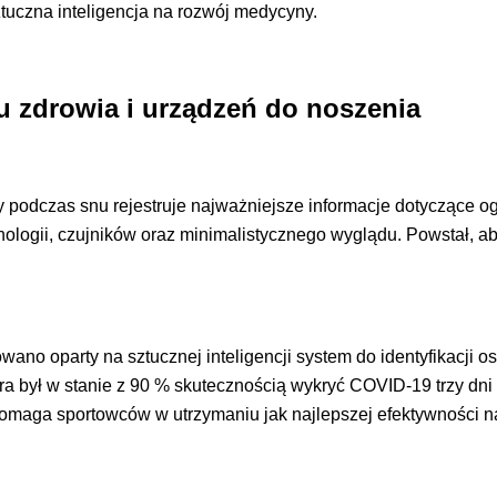
tuczna inteligencja na rozwój medycyny.
u zdrowia i urządzeń do noszenia
óry podczas snu rejestruje najważniejsze informacje dotyczące 
logii, czujników oraz minimalistycznego wyglądu. Powstał, ab
owano oparty na sztucznej inteligencji system do identyfikacji
ura był w stanie z 90 % skutecznością wykryć COVID-19 trzy dn
pomaga sportowców w utrzymaniu jak najlepszej efektywności n