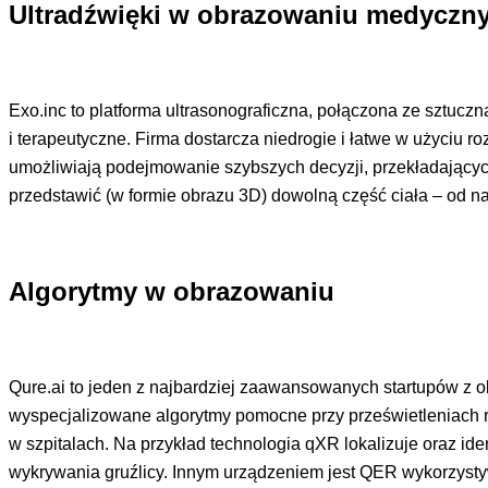
Ultradźwięki w obrazowaniu medycz
Exo.inc to platforma ultrasonograficzna, połączona ze sztucz
i terapeutyczne. Firma dostarcza niedrogie i łatwe w użyciu
umożliwiają podejmowanie szybszych decyzji, przekładających 
przedstawić (w formie obrazu 3D) dowolną część ciała – od 
Algorytmy w obrazowaniu
Qure.ai to jeden z najbardziej zaawansowanych startupów z 
wyspecjalizowane algorytmy pomocne przy prześwietleniach 
w szpitalach. Na przykład technologia qXR lokalizuje oraz id
wykrywania gruźlicy. Innym urządzeniem jest QER wykorzysty