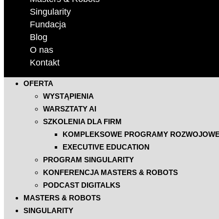
Singularity
Fundacja
Blog
O nas
Kontakt
OFERTA
WYSTĄPIENIA
WARSZTATY AI
SZKOLENIA DLA FIRM
KOMPLEKSOWE PROGRAMY ROZWOJOW
EXECUTIVE EDUCATION
PROGRAM SINGULARITY
KONFERENCJA MASTERS & ROBOTS
PODCAST DIGITALKS
MASTERS & ROBOTS
SINGULARITY