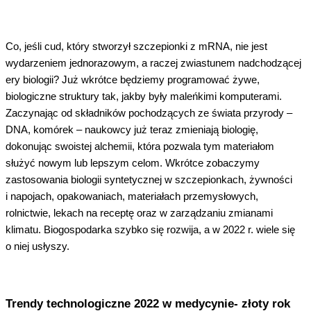
Co, jeśli cud, który stworzył szczepionki z mRNA, nie jest
wydarzeniem jednorazowym, a raczej zwiastunem nadchodzącej
ery biologii? Już wkrótce będziemy programować żywe,
biologiczne struktury tak, jakby były maleńkimi komputerami.
Zaczynając od składników pochodzących ze świata przyrody –
DNA, komórek – naukowcy już teraz zmieniają biologię,
dokonując swoistej alchemii, która pozwala tym materiałom
służyć nowym lub lepszym celom. Wkrótce zobaczymy
zastosowania biologii syntetycznej w szczepionkach, żywności
i napojach, opakowaniach, materiałach przemysłowych,
rolnictwie, lekach na receptę oraz w zarządzaniu zmianami
klimatu. Biogospodarka szybko się rozwija, a w 2022 r. wiele się
o niej usłyszy.
Trendy technologiczne 2022 w medycynie- złoty rok