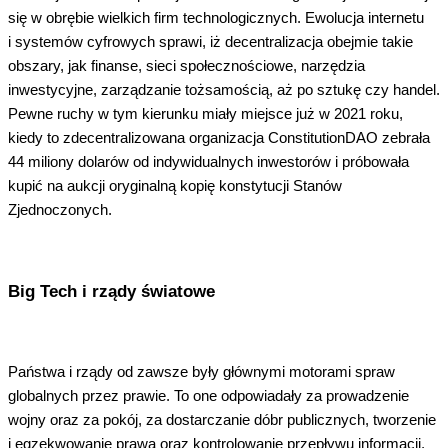
się w obrębie wielkich firm technologicznych. Ewolucja internetu
i systemów cyfrowych sprawi, iż decentralizacja obejmie takie
obszary, jak finanse, sieci społecznościowe, narzędzia
inwestycyjne, zarządzanie tożsamością, aż po sztukę czy handel.
Pewne ruchy w tym kierunku miały miejsce już w 2021 roku,
kiedy to zdecentralizowana organizacja ConstitutionDAO zebrała
44 miliony dolarów od indywidualnych inwestorów i próbowała
kupić na aukcji oryginalną kopię konstytucji Stanów
Zjednoczonych.
Big Tech i rządy światowe
Państwa i rządy od zawsze były głównymi motorami spraw
globalnych przez prawie. To one odpowiadały za prowadzenie
wojny oraz za pokój, za dostarczanie dóbr publicznych, tworzenie
i egzekwowanie prawa oraz kontrolowanie przepływu informacji,