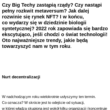
Czy Big Techy zastąpią rządy? Czy nastąpi
pełny rozkwit metaversum? Jak dalej
rozwinie się rynek NFT? I w końcu,
co wydarzy się w dziedzinie biologii
syntetycznej? 2022 rok zapowiada się bardzo
ekscytująco, jeśli chodzi o świat technologii!
Oto najważniejsze trendy, jakie będą
towarzyszyć nam w tym roku
.
Nurt decentralizacji
W nadchodzącym roku wielokrotnie usłyszymy ten termin.
Co oznacza? W skrócie jest to odejście od sytuacji,
w której władza skupiona jest wokół kilku organizacji i koncentruje