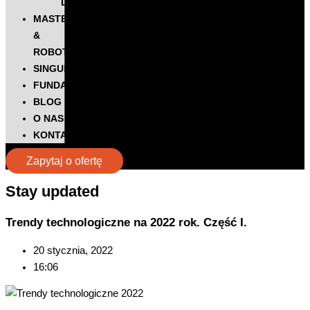
DIGITALKS
MASTERS
&
ROBOTS
SINGULARITY
FUNDACJA
BLOG
O NAS
KONTAKT
Zapytaj o ofertę
Stay updated​
Trendy technologiczne na 2022 rok. Część I.
20 stycznia, 2022
16:06