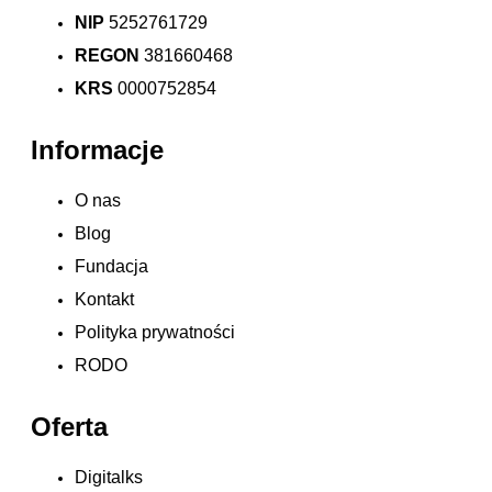
NIP
5252761729
REGON
381660468
KRS
0000752854
Informacje
O nas
Blog
Fundacja
Kontakt
Polityka prywatności
RODO
Oferta
Digitalks