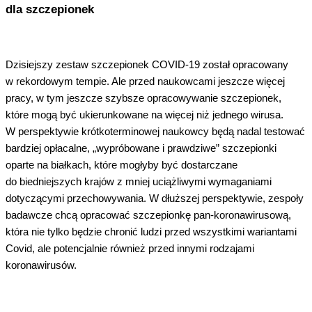
dla szczepionek
Dzisiejszy zestaw szczepionek COVID-19 został opracowany
w rekordowym tempie. Ale przed naukowcami jeszcze więcej
pracy, w tym jeszcze szybsze opracowywanie szczepionek,
które mogą być ukierunkowane na więcej niż jednego wirusa.
W perspektywie krótkoterminowej naukowcy będą nadal testować
bardziej opłacalne, „wypróbowane i prawdziwe” szczepionki
oparte na białkach, które mogłyby być dostarczane
do biedniejszych krajów z mniej uciążliwymi wymaganiami
dotyczącymi przechowywania. W dłuższej perspektywie, zespoły
badawcze chcą opracować szczepionkę pan-koronawirusową,
która nie tylko będzie chronić ludzi przed wszystkimi wariantami
Covid, ale potencjalnie również przed innymi rodzajami
koronawirusów.