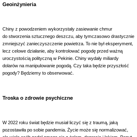
Geoinżynieria
Chiny z powodzeniem wykorzystały zasiewanie chmur
do stworzenia sztucznego deszczu, aby tymczasowo drastycznie
zmniejszyć zanieczyszczenie powietrza. To nie był eksperyment,
lecz celowe działanie, aby kontrolować pogodę przed ważną
uroczystością polityczną w Pekinie. Chiny wydały miliardy
dolarów na manipulowanie pogodą. Czy taka będzie przyszłość
pogody? Będziemy to obserwować.
Troska o zdrowie psychiczne
W 2022 roku świat będzie musiał liczyć się z traumą, jaką
pozostawiła po sobie pandemia. Życie może się normalizować,