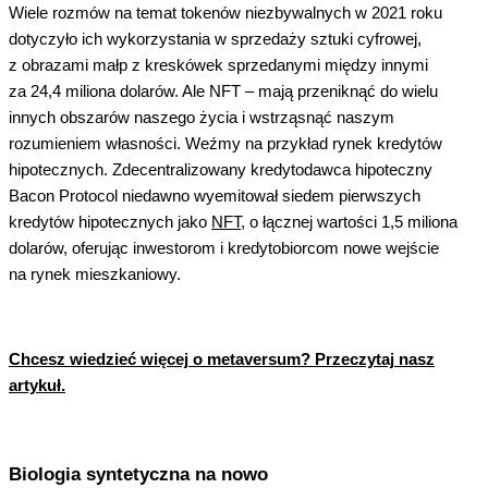
Wiele rozmów na temat tokenów niezbywalnych w 2021 roku
dotyczyło ich wykorzystania w sprzedaży sztuki cyfrowej,
z obrazami małp z kreskówek sprzedanymi między innymi
za 24,4 miliona dolarów. Ale NFT – mają przeniknąć do wielu
innych obszarów naszego życia i wstrząsnąć naszym
rozumieniem własności. Weźmy na przykład rynek kredytów
hipotecznych. Zdecentralizowany kredytodawca hipoteczny
Bacon Protocol niedawno wyemitował siedem pierwszych
kredytów hipotecznych jako
NFT
, o łącznej wartości 1,5 miliona
dolarów, oferując inwestorom i kredytobiorcom nowe wejście
na rynek mieszkaniowy.
Chcesz wiedzieć więcej o metaversum? Przeczytaj nasz
artykuł.
Biologia syntetyczna na nowo