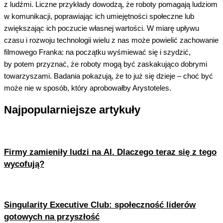
z ludźmi. Liczne przykłady dowodzą, że roboty pomagają ludziom
w komunikacji, poprawiając ich umiejętności społeczne lub
zwiększając ich poczucie własnej wartości. W miarę upływu
czasu i rozwoju technologii wielu z nas może powielić zachowanie
filmowego Franka: na początku wyśmiewać się i szydzić,
by potem przyznać, że roboty mogą być zaskakująco dobrymi
towarzyszami. Badania pokazują, że to już się dzieje – choć być
może nie w sposób, który aprobowałby Arystoteles.
Najpopularniejsze artykuły
Firmy zamieniły ludzi na AI. Dlaczego teraz się z tego
wycofują?
Singularity Executive Club: społeczność liderów
gotowych na przyszłość