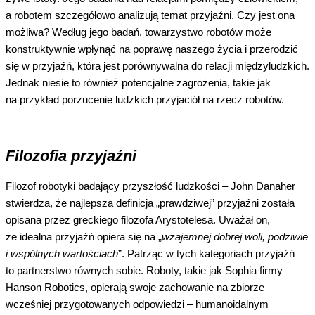
a robotem szczegółowo analizują temat przyjaźni. Czy jest ona
możliwa? Według jego badań, towarzystwo robotów może
konstruktywnie wpłynąć na poprawę naszego życia i przerodzić
się w przyjaźń, która jest porównywalna do relacji międzyludzkich.
Jednak niesie to również potencjalne zagrożenia, takie jak
na przykład porzucenie ludzkich przyjaciół na rzecz robotów.
Filozofia przyjaźni
Filozof robotyki badający przyszłość ludzkości – John Danaher
stwierdza, że najlepsza definicja „prawdziwej” przyjaźni została
opisana przez greckiego filozofa Arystotelesa. Uważał on,
że idealna przyjaźń opiera się na „
wzajemnej dobrej woli, podziwie
i wspólnych wartościach
”. Patrząc w tych kategoriach przyjaźń
to partnerstwo równych sobie. Roboty, takie jak Sophia firmy
Hanson Robotics, opierają swoje zachowanie na zbiorze
wcześniej przygotowanych odpowiedzi – humanoidalnym