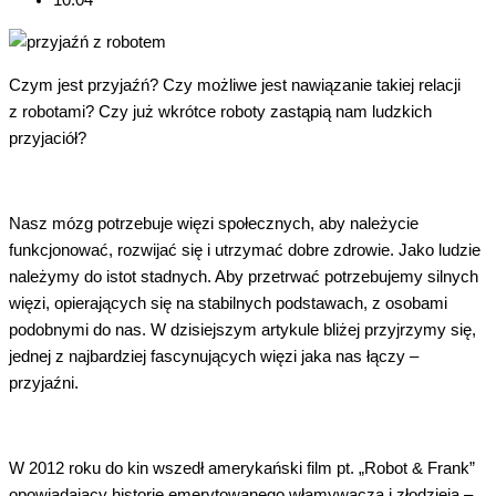
Czym jest przyjaźń? Czy możliwe jest nawiązanie takiej relacji
z robotami? Czy już wkrótce roboty zastąpią nam ludzkich
przyjaciół?
Nasz mózg potrzebuje więzi społecznych, aby należycie
funkcjonować, rozwijać się i utrzymać dobre zdrowie. Jako ludzie
należymy do istot stadnych. Aby przetrwać potrzebujemy silnych
więzi, opierających się na stabilnych podstawach, z osobami
podobnymi do nas. W dzisiejszym artykule bliżej przyjrzymy się,
jednej z najbardziej fascynujących więzi jaka nas łączy –
przyjaźni.
W 2012 roku do kin wszedł amerykański film pt. „Robot & Frank”
opowiadający historię emerytowanego włamywacza i złodzieja –