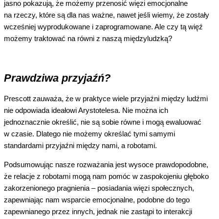
jasno pokazują, że możemy przenosić więzi emocjonalne
na rzeczy, które są dla nas ważne, nawet jeśli wiemy, że zostały
wcześniej wyprodukowane i zaprogramowane. Ale czy tą więź
możemy traktować na równi z naszą międzyludzką?
Prawdziwa przyjaźń?
Prescott zauważa, że w praktyce wiele przyjaźni między ludźmi
nie odpowiada ideałowi Arystotelesa. Nie można ich
jednoznacznie określić, nie są sobie równe i mogą ewaluować
w czasie. Dlatego nie możemy określać tymi samymi
standardami przyjaźni między nami, a robotami.
Podsumowując nasze rozważania jest wysoce prawdopodobne,
że relacje z robotami mogą nam pomóc w zaspokojeniu głęboko
zakorzenionego pragnienia – posiadania więzi społecznych,
zapewniając nam wsparcie emocjonalne, podobne do tego
zapewnianego przez innych, jednak nie zastąpi to interakcji