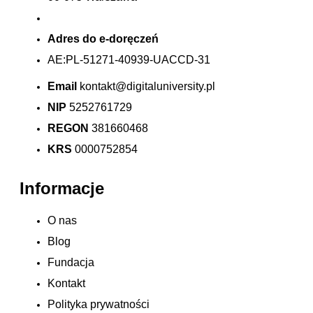
Adres do e-doręczeń
AE:PL-51271-40939-UACCD-31
Email
kontakt@digitaluniversity.pl
NIP
5252761729
REGON
381660468
KRS
0000752854
Informacje
O nas
Blog
Fundacja
Kontakt
Polityka prywatności