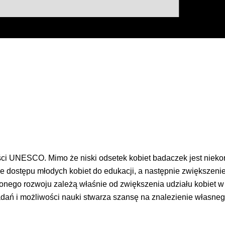
ci UNESCO. Mimo że niski odsetek kobiet badaczek jest niekorz
dostępu młodych kobiet do edukacji, a następnie zwiększenie 
onego rozwoju zależą właśnie od zwiększenia udziału kobiet 
adań i możliwości nauki stwarza szansę na znalezienie własneg