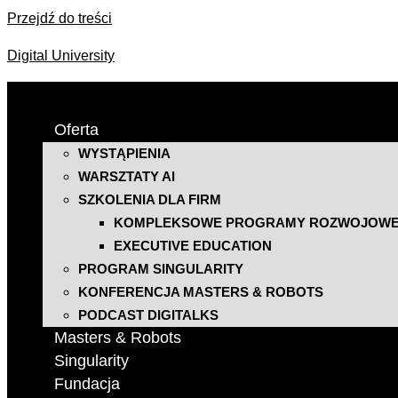
Przejdź do treści
Digital University
Oferta
WYSTĄPIENIA
WARSZTATY AI
SZKOLENIA DLA FIRM
KOMPLEKSOWE PROGRAMY ROZWOJOW
EXECUTIVE EDUCATION
PROGRAM SINGULARITY
KONFERENCJA MASTERS & ROBOTS
PODCAST DIGITALKS
Masters & Robots
Singularity
Fundacja