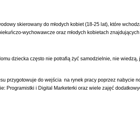
dowy skierowany do młodych kobiet (18-25 lat), które wchodzą
ekuńczo-wychowawcze oraz młodych kobietach znajdujących się
mu dziecka często nie potrafią żyć samodzielnie, nie wiedzą, 
esu przygotowuje do wejścia na rynek pracy poprzez nabycie n
 Programistki i Digital Marketerki oraz wiele zajęć dodatkowy