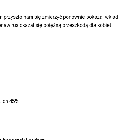
im przyszło nam się zmierzyć ponownie pokazał wkład
nawirus okazał się potężną przeszkodą dla kobiet
 ich 45%.