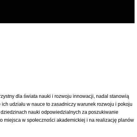
ystny dla świata nauki i rozwoju innowacji, nadal stanowią
ich udziału w nauce to zasadniczy warunek rozwoju i pokoju
w dziedzinach nauki odpowiedzialnych za poszukiwanie
o miejsca w społeczności akademickiej i na realizację planów