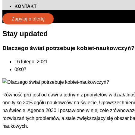
KONTAKT
Zapytaj o ofertę
Stay updated​
Dlaczego świat potrzebuje kobiet-naukowczyń?
16 lutego, 2021
09:07
Równość płci jest od dawna jednym z priorytetów w działalnoś
one tylko 30% ogółu naukowców na świecie. Upowszechnienie 
na świecie. Agenda 2030 i postawione w niej cele zrównoważ
rozwiązań tych problemów, a stale zwiększający się obszar b
naukowych.