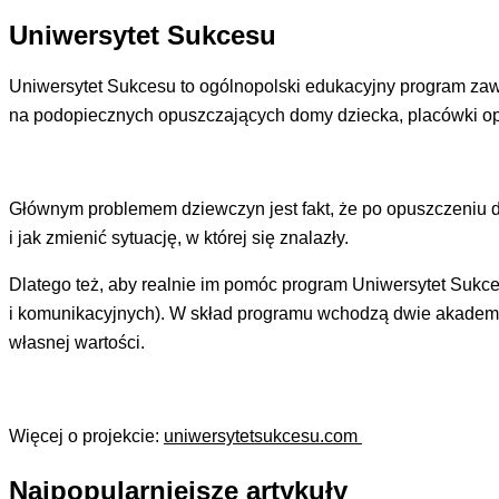
Uniwersytet Sukcesu
Uniwersytet Sukcesu to ogólnopolski edukacyjny program zawo
na podopiecznych opuszczających domy dziecka, placówki opi
Głównym problemem dziewczyn jest fakt, że po opuszczeniu do
i jak zmienić sytuację, w której się znalazły.
Dlatego też, aby realnie im pomóc program Uniwersytet Sukc
i komunikacyjnych). W skład programu wchodzą dwie akademie:
własnej wartości.
Więcej o projekcie:
uniwersytetsukcesu.com
Najpopularniejsze artykuły