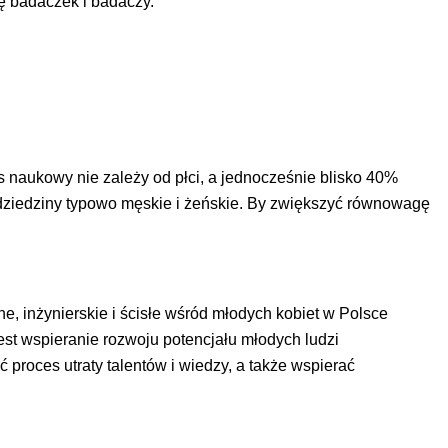
ę badaczek i badaczy.
 naukowy nie zależy od płci, a jednocześnie blisko 40%
 dziedziny typowo męskie i żeńskie. By zwiększyć równowagę
ne, inżynierskie i ścisłe wśród młodych kobiet w Polsce
est wspieranie rozwoju potencjału młodych ludzi
oces utraty talentów i wiedzy, a także wspierać