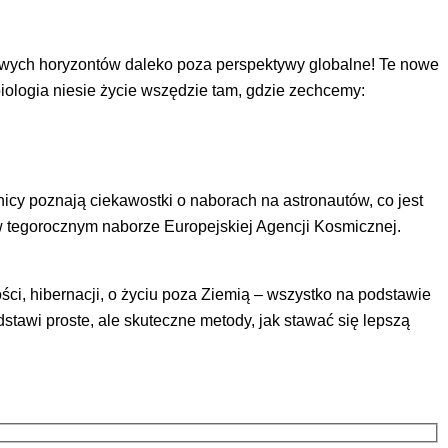
nowych horyzontów daleko poza perspektywy globalne! Te nowe
iologia niesie życie wszędzie tam, gdzie zechcemy:
icy poznają ciekawostki o naborach na astronautów, co jest
 tegorocznym naborze Europejskiej Agencji Kosmicznej.
ści, hibernacji, o życiu poza Ziemią – wszystko na podstawie
awi proste, ale skuteczne metody, jak stawać się lepszą