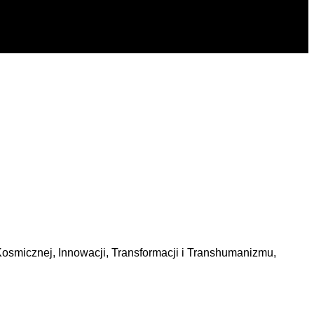
Kosmicznej, Innowacji, Transformacji i
Transhumanizmu
,