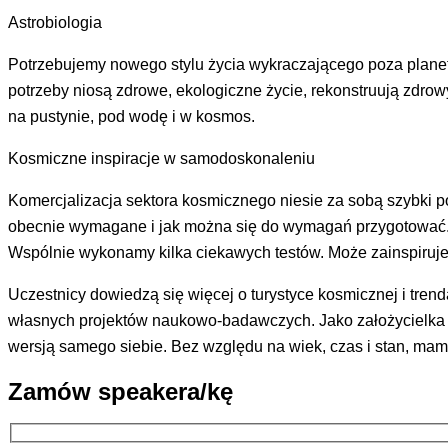
Astrobiologia
Potrzebujemy nowego stylu życia wykraczającego poza planet
potrzeby niosą zdrowe, ekologiczne życie, rekonstruują zdro
na pustynie, pod wodę i w kosmos.
Kosmiczne inspiracje w samodoskonaleniu
Komercjalizacja sektora kosmicznego niesie za sobą szybki p
obecnie wymagane i jak można się do wymagań przygotować. E
Wspólnie wykonamy kilka ciekawych testów. Może zainspiruj
Uczestnicy dowiedzą się więcej o turystyce kosmicznej i trend
własnych projektów naukowo-badawczych. Jako założycielka C
wersją samego siebie. Bez względu na wiek, czas i stan, ma
Zamów speakera/kę