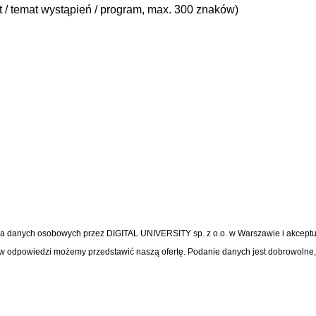
t / temat wystąpień / program, max. 300 znaków)
a danych osobowych przez DIGITAL UNIVERSITY sp. z o.o. w Warszawie i akceptuj
ug w odpowiedzi możemy przedstawić naszą ofertę. Podanie danych jest dobrowolne