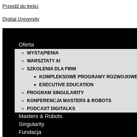
Przejdź do treści
Digital University
Oferta
WYSTĄPIENIA
WARSZTATY AI
SZKOLENIA DLA FIRM
KOMPLEKSOWE PROGRAMY ROZWOJOW
EXECUTIVE EDUCATION
PROGRAM SINGULARITY
KONFERENCJA MASTERS & ROBOTS
PODCAST DIGITALKS
Masters & Robots
Singularity
Fundacja