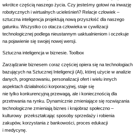
wkrótce częścią naszego
życia
. Czy jesteśmy gotowi na inwazję
robotycznych
i wirtualnych ucieleśnień? Relacje człowiek –
sztuczna inteligencja projektują nową przyszłość dla naszego
gatunku. Wszystko co otacza człowieka w cywilizacji
technologicznej podlega nieustannym uaktualnieniom i oczekuje
na pojawienie się swojej nowej wersji.
Sztuczna inteligencja w biznesie. Toolbox
Zarządzanie biznesem coraz częściej opiera się na technologiach
bazujących na Sztucznej Inteligencji (AI), której użycie w analizie
danych, prognozowaniu, personalizacji ofert i wielu innych
aspektach działalności korporacyjnej, staje się
nie tylko konkurencyjną przewagą, ale i koniecznością dla
przetrwania na rynku. Dynamicznie zmieniające się rozwiązania
technologiczne zmieniają biznes i krajobraz społeczno –
kulturowy przekształcając sposoby sprzedaży i robienia
zakupów, korzystania z bankowości, proces edukacji
i medycynę.