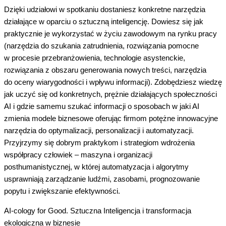
Dzięki udziałowi w spotkaniu dostaniesz konkretne narzędzia
działające w oparciu o sztuczną inteligencję. Dowiesz się jak
praktycznie je wykorzystać w życiu zawodowym na rynku pracy
(narzędzia do szukania zatrudnienia, rozwiązania pomocne
w procesie przebranżowienia, technologie asystenckie,
rozwiązania z obszaru generowania nowych treści, narzędzia
do oceny wiarygodności i wpływu informacji). Zdobędziesz wiedzę
jak uczyć się od konkretnych, prężnie działających społeczności
AI i gdzie samemu szukać informacji o sposobach w jaki AI
zmienia modele biznesowe oferując firmom potężne innowacyjne
narzędzia do optymalizacji, personalizacji i automatyzacji.
Przyjrzymy się dobrym praktykom i strategiom wdrożenia
współpracy człowiek – maszyna i organizacji
posthumanistycznej, w której automatyzacja i algorytmy
usprawniają zarządzanie ludźmi, zasobami, prognozowanie
popytu i zwiększanie efektywności.
AI-cology for Good. Sztuczna Inteligencja i transformacja
ekologiczna w biznesie