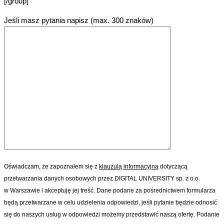
[/group]
Jeśli masz pytania napisz (max. 300 znaków)
Oświadczam, że zapoznałem się z
klauzulą informacyjną
dotyczącą
przetwarzania danych osobowych przez DIGITAL UNIVERSITY sp. z o.o.
w Warszawie i akceptuję jej treść. Dane podane za pośrednictwem formularza
będą przetwarzane w celu udzielenia odpowiedzi, jeśli pytanie będzie odnosić
się do naszych usług w odpowiedzi możemy przedstawić naszą ofertę. Podanie