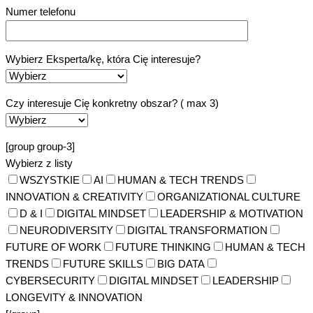
Numer telefonu
Wybierz Eksperta/kę, która Cię interesuje?
Czy interesuje Cię konkretny obszar? ( max 3)
[group group-3]
Wybierz z listy
WSZYSTKIE
AI
HUMAN & TECH TRENDS
INNOVATION & CREATIVITY
ORGANIZATIONAL CULTURE
D & I
DIGITAL MINDSET
LEADERSHIP & MOTIVATION
NEURODIVERSITY
DIGITAL TRANSFORMATION
FUTURE OF WORK
FUTURE THINKING
HUMAN & TECH
TRENDS
FUTURE SKILLS
BIG DATA
CYBERSECURITY
DIGITAL MINDSET
LEADERSHIP
LONGEVITY & INNOVATION