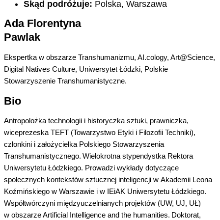
Skąd podróżuje:
Polska, Warszawa
Ada Florentyna
Pawlak
Ekspertka w
obszarze
Transhumani
zmu
,
AI.cology
,
Art@Science
,
Digital
Natives
Culture
,
Uniwersytet Łódzki
, Polskie
Stowarzyszenie
Transhumanistyczne
.
Bio
Antropolożka technologii i historyczka sztuki, prawniczka,
wiceprezeska TEFT (Towarzystwo Etyki i Filozofii Techniki),
członkini i założycielka Polskiego Stowarzyszenia
Transhumanistycznego
. Wielokrotna stypendystka Rektora
Uniwersytetu Łódzkiego. Prowadzi wykłady dotyczące
społecznych kontekstów sztucznej inteligencji w Akademii Leona
Koźmińskiego w Warszawie i w
IEiAK
Uniwersytetu Łódzkiego.
Współtwórczyni międzyuczelnianych projektów (UW, UJ, UŁ)
w obszarze
Artificial
I
ntelligence
and the
humanities
.
Doktorat,