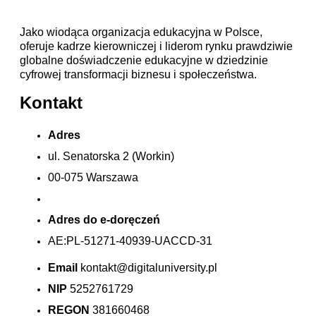
Jako wiodąca organizacja edukacyjna w Polsce,
oferuje kadrze kierowniczej i liderom rynku prawdziwie
globalne doświadczenie edukacyjne w dziedzinie
cyfrowej transformacji biznesu i społeczeństwa.
Kontakt
Adres
ul. Senatorska 2 (Workin)
00-075 Warszawa
Adres do e-doręczeń
AE:PL-51271-40939-UACCD-31
Email
kontakt@digitaluniversity.pl
NIP
5252761729
REGON
381660468