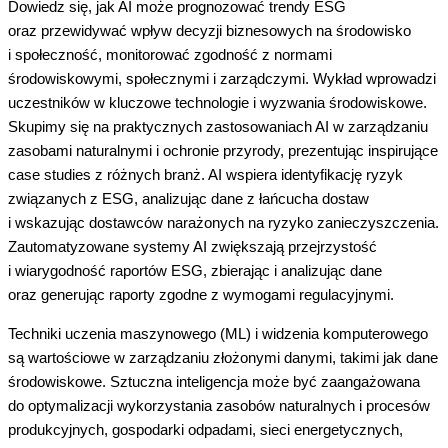
Dowiedz się, jak AI może prognozować trendy ESG
oraz przewidywać wpływ decyzji biznesowych na środowisko
i społeczność, monitorować zgodność z normami
środowiskowymi, społecznymi i zarządczymi. Wykład wprowadzi
uczestników w kluczowe technologie i wyzwania środowiskowe.
Skupimy się na praktycznych zastosowaniach AI w zarządzaniu
zasobami naturalnymi i ochronie przyrody, prezentując inspirujące
case studies z różnych branż. AI wspiera identyfikację ryzyk
związanych z ESG, analizując dane z łańcucha dostaw
i wskazując dostawców narażonych na ryzyko zanieczyszczenia.
Zautomatyzowane systemy AI zwiększają przejrzystość
i wiarygodność raportów ESG, zbierając i analizując dane
oraz generując raporty zgodne z wymogami regulacyjnymi.
Techniki uczenia maszynowego (ML) i widzenia komputerowego
są wartościowe w zarządzaniu złożonymi danymi, takimi jak dane
środowiskowe. Sztuczna inteligencja może być zaangażowana
do optymalizacji wykorzystania zasobów naturalnych i procesów
produkcyjnych, gospodarki odpadami, sieci energetycznych,