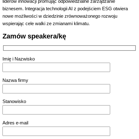
liderów innowacji promując odpowiedzialne zarządzanie
biznesem. Integracja technologii AI z podejściem ESG otwiera
nowe możliwości w dziedzinie zrównoważonego rozwoju
wspierając cele walki ze zmianami klimatu.
Zamów speakera/kę
Imię i Nazwisko
Nazwa firmy
Stanowisko
Adres e-mail