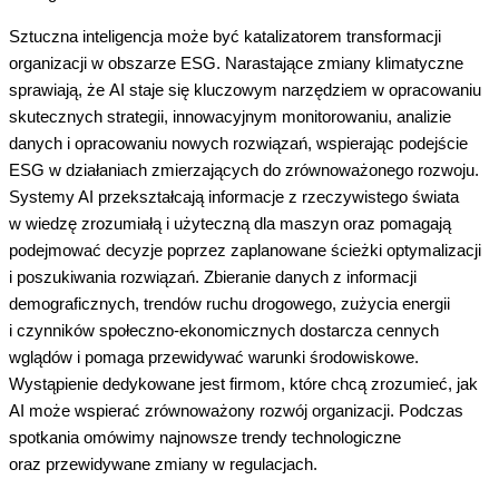
Sztuczna inteligencja może być katalizatorem transformacji
organizacji w obszarze ESG. Narastające zmiany klimatyczne
sprawiają, że AI staje się kluczowym narzędziem w opracowaniu
skutecznych strategii, innowacyjnym monitorowaniu, analizie
danych i opracowaniu nowych rozwiązań, wspierając podejście
ESG w działaniach zmierzających do zrównoważonego rozwoju.
Systemy AI przekształcają informacje z rzeczywistego świata
w wiedzę zrozumiałą i użyteczną dla maszyn oraz pomagają
podejmować decyzje poprzez zaplanowane ścieżki optymalizacji
i poszukiwania rozwiązań. Zbieranie danych z informacji
demograficznych, trendów ruchu drogowego, zużycia energii
i czynników społeczno-ekonomicznych dostarcza cennych
wglądów i pomaga przewidywać warunki środowiskowe.
Wystąpienie dedykowane jest firmom, które chcą zrozumieć, jak
AI może wspierać zrównoważony rozwój organizacji. Podczas
spotkania omówimy najnowsze trendy technologiczne
oraz przewidywane zmiany w regulacjach.